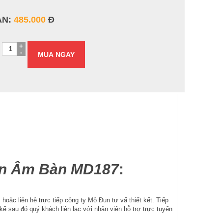
ÁN:
485.000
Đ
MUA NGAY
ện Âm Bàn MD187
:
oặc liên hệ trực tiếp công ty Mô Đun tư vấ thiết kết. Tiếp
ế sau đó quý khách liên lạc với nhân viên hỗ trợ trực tuyến