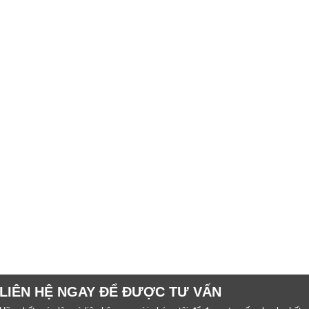
LIÊN HỆ NGAY ĐỂ ĐƯỢC TƯ VẤN