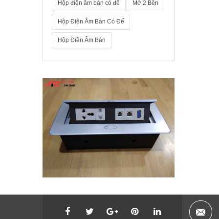
Hộp điện âm bàn có đế
Mở 2 Bên
Hộp Điện Âm Bàn Có Đế
Hộp Điện Âm Bàn