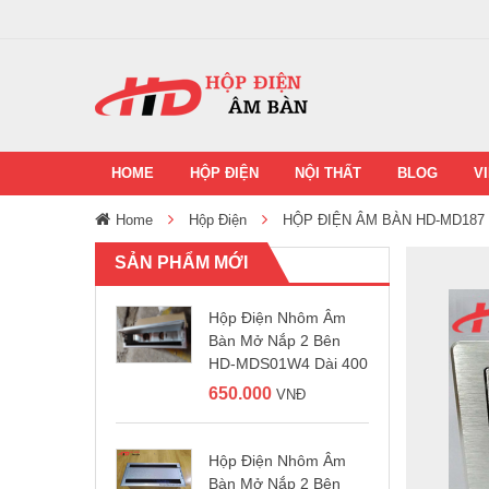
HOME
HỘP ĐIỆN
NỘI THẤT
BLOG
V
Home
Hộp Điện
HỘP ĐIỆN ÂM BÀN HD-MD187
SẢN PHẨM MỚI
Hộp Điện Nhôm Âm
Bàn Mở Nắp 2 Bên
HD-MDS01W4 Dài 400
650.000
VNĐ
Hộp Điện Nhôm Âm
Bàn Mở Nắp 2 Bên