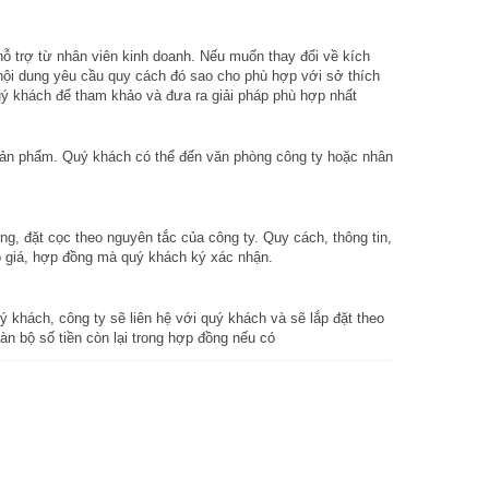
 trợ từ nhân viên kinh doanh. Nếu muốn thay đổi về kích
 nội dung yêu cầu quy cách đó sao cho phù hợp với sở thích
uý khách để tham khảo và đưa ra giải pháp phù hợp nhất
a sản phẩm. Quý khách có thể đến văn phòng công ty hoặc nhân
ồng, đặt cọc theo nguyên tắc của công ty. Quy cách, thông tin,
báo giá, hợp đồng mà quý khách ký xác nhận.
ý khách, công ty sẽ liên hệ với quý khách và sẽ lắp đặt theo
n bộ số tiền còn lại trong hợp đồng nếu có