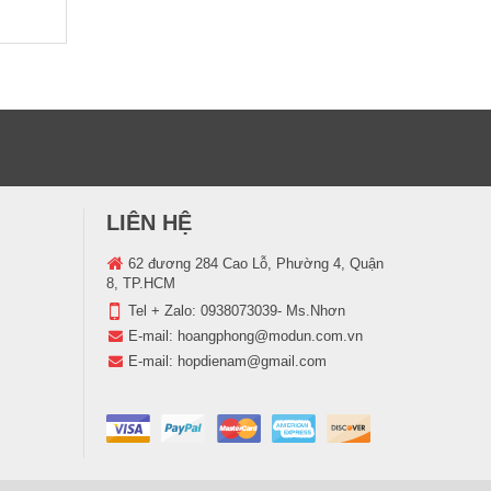
LIÊN HỆ
62 đương 284 Cao Lỗ, Phường 4, Quận
8, TP.HCM
Tel + Zalo:
0938073039- Ms.Nhơn
E-mail:
hoangphong@modun.com.vn
E-mail:
hopdienam@gmail.com